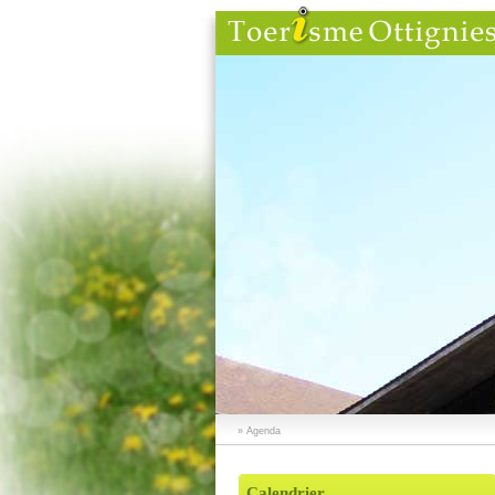
» Agenda
Calendrier