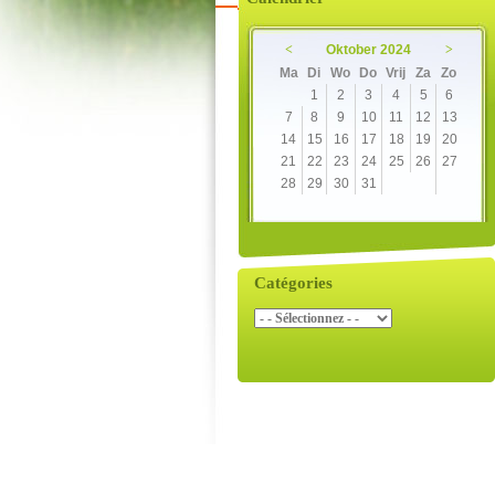
<
Oktober 2024
>
Ma
Di
Wo
Do
Vrij
Za
Zo
1
2
3
4
5
6
7
8
9
10
11
12
13
14
15
16
17
18
19
20
21
22
23
24
25
26
27
28
29
30
31
Catégories