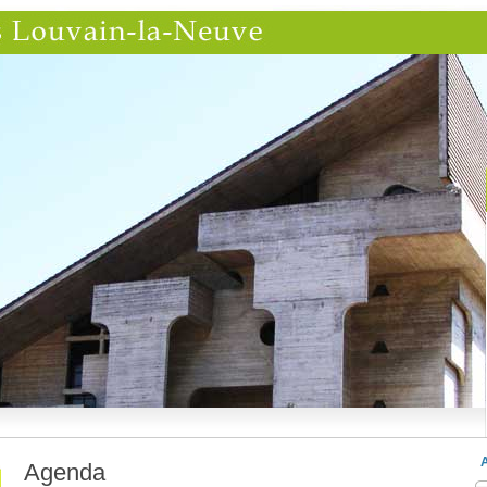
A
Agenda