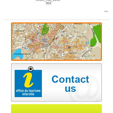
003
»»