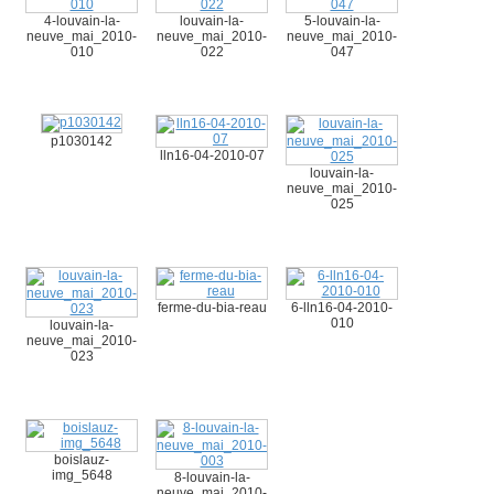
4-louvain-la-
louvain-la-
5-louvain-la-
neuve_mai_2010-
neuve_mai_2010-
neuve_mai_2010-
010
022
047
p1030142
lln16-04-2010-07
louvain-la-
neuve_mai_2010-
025
ferme-du-bia-reau
6-lln16-04-2010-
010
louvain-la-
neuve_mai_2010-
023
boislauz-
img_5648
8-louvain-la-
neuve_mai_2010-